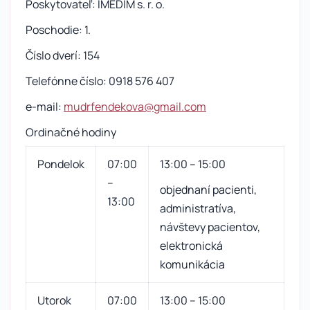
Poskytovateľ: IMEDIM s. r. o.
Poschodie: 1.
Číslo dverí: 154
Telefónne číslo: 0918 576 407
e-mail:
mudrfendekova@gmail.com
Ordinačné hodiny
Pondelok
07:00
13:00 – 15:00
–
objednaní pacienti,
13:00
administratíva,
návštevy pacientov,
elektronická
komunikácia
Utorok
07:00
13:00 – 15:00