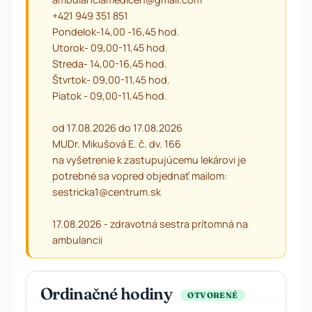
+421 949 351 851
Pondelok-14,00 -16,45 hod.
Utorok- 09,00-11,45 hod.
Streda- 14,00-16,45 hod.
Štvrtok- 09,00-11,45 hod.
Piatok - 09,00-11,45 hod.
od 17.08.2026 do 17.08.2026
MUDr. Mikušová E. č. dv. 166
na vyšetrenie k zastupujúcemu lekárovi je
potrebné sa vopred objednať mailom:
sestricka1@centrum.sk
17.08.2026 - zdravotná sestra prítomná na
ambulancii
Ordinačné hodiny
OTVORENÉ