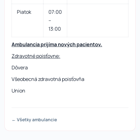
Piatok
07:00
–
13:00
Ambulancia prijíma nových pacientov.
Zdravotné poisťovne:
Dôvera
Všeobecná zdravotná poisťovňa
Union
← Všetky ambulancie