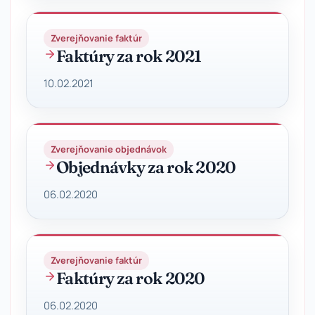
Zverejňovanie faktúr
Faktúry za rok 2021
10.02.2021
Zverejňovanie objednávok
Objednávky za rok 2020
06.02.2020
Zverejňovanie faktúr
Faktúry za rok 2020
06.02.2020