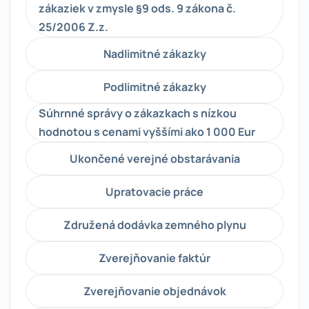
zákaziek v zmysle §9 ods. 9 zákona č.
25/2006 Z.z.
Nadlimitné zákazky
Podlimitné zákazky
Súhrnné správy o zákazkach s nízkou
hodnotou s cenami vyššími ako 1 000 Eur
Ukončené verejné obstarávania
Upratovacie práce
Združená dodávka zemného plynu
Zverejňovanie faktúr
Zverejňovanie objednávok