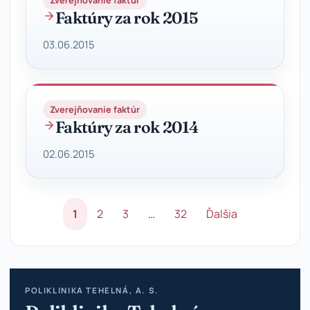
Zverejňovanie faktúr
Faktúry za rok 2015
03.06.2015
Zverejňovanie faktúr
Faktúry za rok 2014
02.06.2015
1
2
3
…
32
Ďalšia
POLIKLINIKA TEHELNÁ, A. S.