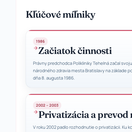
Kľúčové míľniky
1986
Začiatok činnosti
Právny predchodca Polikliniky Tehelná začal svoj
národného zdravia mesta Bratislavy na základe p
dňa 8. augusta 1986.
2002 – 2003
Privatizácia a prevod
V roku 2002 padlo rozhodnutie o privatizácii. Ku k