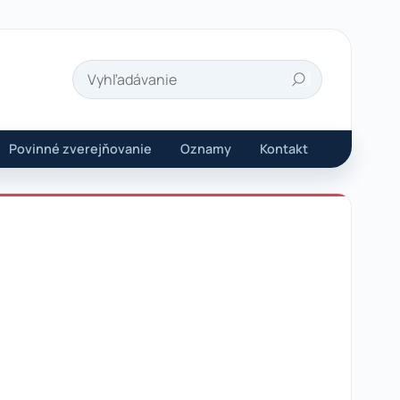
Hľadať
Povinné zverejňovanie
Oznamy
Kontakt