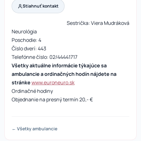
Stiahnuť kontakt
Sestrička: Viera Mudráková
Neurológia
Poschodie: 4
Číslo dverí: 443
Telefónne číslo: 02/44441717
Všetky aktuálne informácie týkajúce sa
ambulancie a ordinačných hodín nájdete na
stránke
www.euroneuro.sk
Ordinačné hodiny
Objednanie na presný termín 20,- €
← Všetky ambulancie