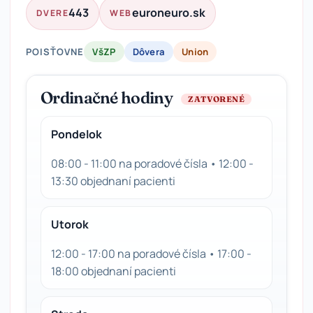
443
euroneuro.sk
DVERE
WEB
POISŤOVNE
VšZP
Dôvera
Union
Ordinačné hodiny
ZATVORENÉ
Pondelok
08:00 - 11:00 na poradové čísla • 12:00 -
13:30 objednaní pacienti
Utorok
12:00 - 17:00 na poradové čísla • 17:00 -
18:00 objednaní pacienti