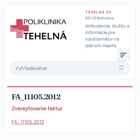
TEHELNÁ 26
831 03 Bratislava
Ambulancie, služby a
informácie pre
návštevníkov na
Poliklinika Tehelná
jednom mieste.
Hľadať
FA_11105.2012
Zverejňovanie faktúr
FA_11105.2012