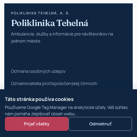
POLIKLINIKA TEHELNÁ, A. S.
Poliklinika Tehelná
Ambulancie, služby a informácie pre návštevníkov na
jednom mieste.
Ochrana osobných údajov
Oznamovatelia protispoločenskej činnosti
Vyhlásenie o prístupnosti
Táto stránka používa cookies
Používame Google Tag Manager na analytické účely. Váš súhlas
Zmeniť nastavenia cookies
nám pomáha zlepšovať obsah webu.
© 2026 Poliklinika Tehelná ·
WordPress špecialisti
Prijať všetky
Odmietnuť