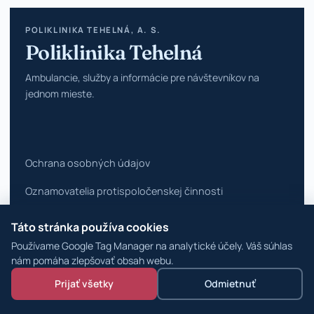
POLIKLINIKA TEHELNÁ, A. S.
Poliklinika Tehelná
Ambulancie, služby a informácie pre návštevníkov na
jednom mieste.
Ochrana osobných údajov
Oznamovatelia protispoločenskej činnosti
Vyhlásenie o prístupnosti
Táto stránka používa cookies
Používame Google Tag Manager na analytické účely. Váš súhlas
Zmeniť nastavenia cookies
nám pomáha zlepšovať obsah webu.
© 2026 Poliklinika Tehelná ·
WordPress špecialisti
Prijať všetky
Odmietnuť