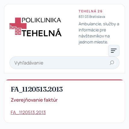
TEHELNÁ 26
831 03 Bratislava
Ambulancie, služby a
informácie pre
návštevníkov na
Poliklinika Tehelná
jednom mieste.
Hľadať
FA_1120513.2013
Zverejňovanie faktúr
FA_1120513.2013