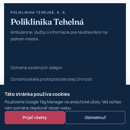
POLIKLINIKA TEHELNÁ, A. S.
Poliklinika Tehelná
Ambulancie, služby a informácie pre návštevníkov na
jednom mieste.
Ochrana osobných údajov
Oznamovatelia protispoločenskej činnosti
Vyhlásenie o prístupnosti
Táto stránka používa cookies
Používame Google Tag Manager na analytické účely. Váš súhlas
Zmeniť nastavenia cookies
nám pomáha zlepšovať obsah webu.
© 2026 Poliklinika Tehelná ·
WordPress špecialisti
Prijať všetky
Odmietnuť