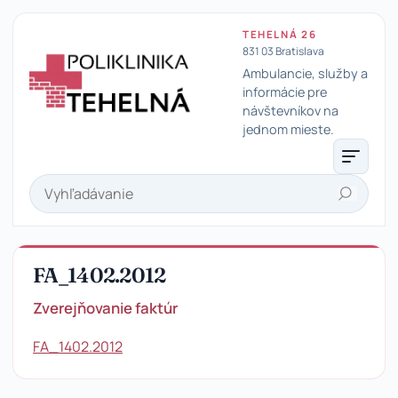
TEHELNÁ 26
831 03 Bratislava
Ambulancie, služby a
informácie pre
návštevníkov na
Poliklinika Tehelná
jednom mieste.
Hľadať
FA_1402.2012
Zverejňovanie faktúr
FA_1402.2012