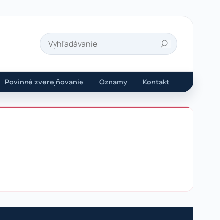
Hľadať
Povinné zverejňovanie
Oznamy
Kontakt