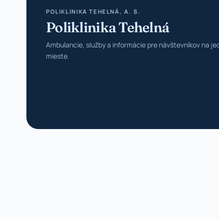
POLIKLINIKA TEHELNÁ, A. S.
Poliklinika Tehelná
Ambulancie, služby a informácie pre návštevníkov na j
mieste.