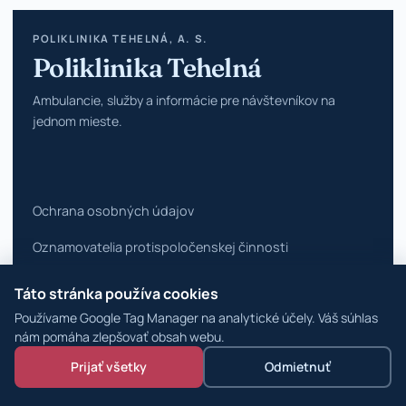
POLIKLINIKA TEHELNÁ, A. S.
Poliklinika Tehelná
Ambulancie, služby a informácie pre návštevníkov na
jednom mieste.
Ochrana osobných údajov
Oznamovatelia protispoločenskej činnosti
Vyhlásenie o prístupnosti
Táto stránka používa cookies
Používame Google Tag Manager na analytické účely. Váš súhlas
Zmeniť nastavenia cookies
nám pomáha zlepšovať obsah webu.
© 2026 Poliklinika Tehelná ·
WordPress špecialisti
Prijať všetky
Odmietnuť