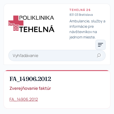
TEHELNÁ 26
831 03 Bratislava
Ambulancie, služby a
informácie pre
návštevníkov na
Poliklinika Tehelná
jednom mieste.
Hľadať
FA_14906.2012
Zverejňovanie faktúr
FA_14906.2012