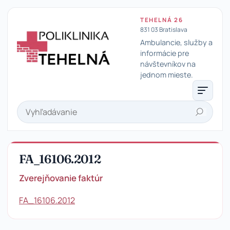
TEHELNÁ 26
831 03 Bratislava
Ambulancie, služby a
informácie pre
návštevníkov na
Poliklinika Tehelná
jednom mieste.
Hľadať
FA_16106.2012
Zverejňovanie faktúr
FA_16106.2012