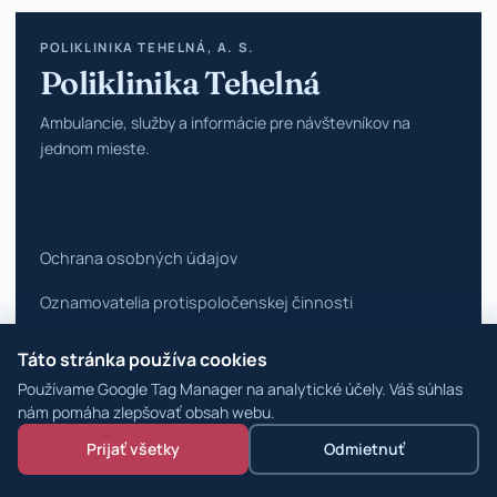
POLIKLINIKA TEHELNÁ, A. S.
Poliklinika Tehelná
Ambulancie, služby a informácie pre návštevníkov na
jednom mieste.
Ochrana osobných údajov
Oznamovatelia protispoločenskej činnosti
Vyhlásenie o prístupnosti
Táto stránka používa cookies
Používame Google Tag Manager na analytické účely. Váš súhlas
Zmeniť nastavenia cookies
nám pomáha zlepšovať obsah webu.
© 2026 Poliklinika Tehelná ·
WordPress špecialisti
Prijať všetky
Odmietnuť