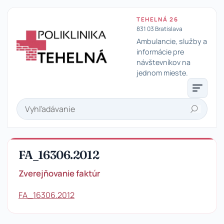
TEHELNÁ 26
831 03 Bratislava
Ambulancie, služby a
informácie pre
návštevníkov na
Poliklinika Tehelná
jednom mieste.
Hľadať
FA_16306.2012
Zverejňovanie faktúr
FA_16306.2012