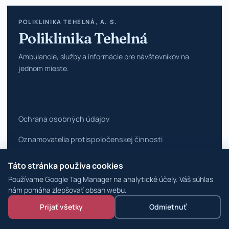
POLIKLINIKA TEHELNÁ, A. S.
Poliklinika Tehelná
Ambulancie, služby a informácie pre návštevníkov na
jednom mieste.
Ochrana osobných údajov
Oznamovatelia protispoločenskej činnosti
Vyhlásenie o prístupnosti
Táto stránka používa cookies
Používame Google Tag Manager na analytické účely. Váš súhlas
Zmeniť nastavenia cookies
nám pomáha zlepšovať obsah webu.
© 2026 Poliklinika Tehelná ·
WordPress špecialisti
Prijať všetky
Odmietnuť