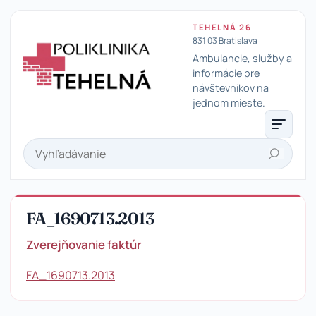
TEHELNÁ 26
831 03 Bratislava
Ambulancie, služby a
informácie pre
návštevníkov na
Poliklinika Tehelná
jednom mieste.
Hľadať
FA_1690713.2013
Zverejňovanie faktúr
FA_1690713.2013