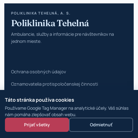
POLIKLINIKA TEHELNÁ, A. S.
Poliklinika Tehelná
Ambulancie, služby a informácie pre návštevníkov na
jednom mieste.
Ochrana osobných údajov
Oznamovatelia protispoločenskej činnosti
Vyhlásenie o prístupnosti
Táto stránka používa cookies
Používame Google Tag Manager na analytické účely. Váš súhlas
Zmeniť nastavenia cookies
nám pomáha zlepšovať obsah webu.
© 2026 Poliklinika Tehelná ·
WordPress špecialisti
Prijať všetky
Odmietnuť