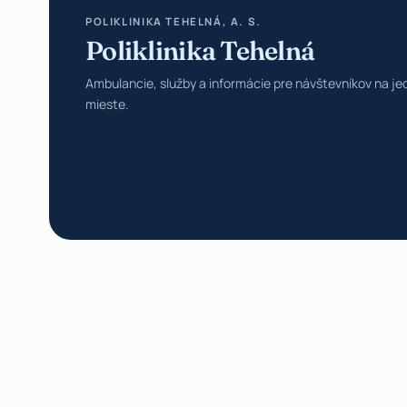
POLIKLINIKA TEHELNÁ, A. S.
Poliklinika Tehelná
Ambulancie, služby a informácie pre návštevníkov na j
mieste.