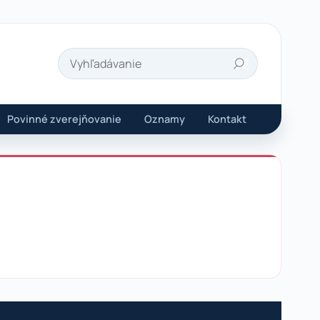
Hľadať
Povinné zverejňovanie
Oznamy
Kontakt