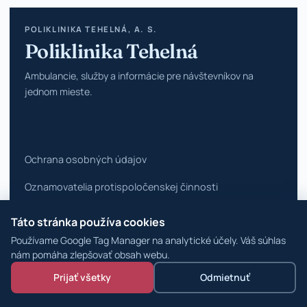
POLIKLINIKA TEHELNÁ, A. S.
Poliklinika Tehelná
Ambulancie, služby a informácie pre návštevníkov na
jednom mieste.
Ochrana osobných údajov
Oznamovatelia protispoločenskej činnosti
Vyhlásenie o prístupnosti
Táto stránka používa cookies
Používame Google Tag Manager na analytické účely. Váš súhlas
Zmeniť nastavenia cookies
nám pomáha zlepšovať obsah webu.
© 2026 Poliklinika Tehelná ·
WordPress špecialisti
Prijať všetky
Odmietnuť