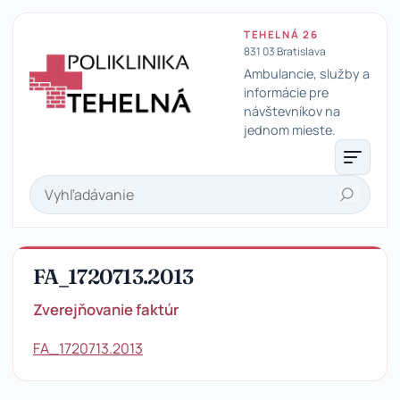
TEHELNÁ 26
831 03 Bratislava
Ambulancie, služby a
informácie pre
návštevníkov na
Poliklinika Tehelná
jednom mieste.
Hľadať
FA_1720713.2013
Zverejňovanie faktúr
FA_1720713.2013