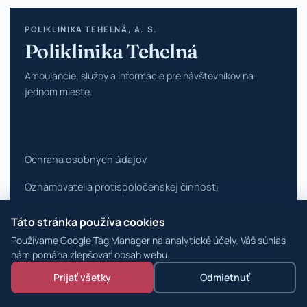
POLIKLINIKA TEHELNÁ, A. S.
Poliklinika Tehelná
Ambulancie, služby a informácie pre návštevníkov na
jednom mieste.
Ochrana osobných údajov
Oznamovatelia protispoločenskej činnosti
Vyhlásenie o prístupnosti
Táto stránka používa cookies
Používame Google Tag Manager na analytické účely. Váš súhlas
Zmeniť nastavenia cookies
nám pomáha zlepšovať obsah webu.
© 2026 Poliklinika Tehelná ·
WordPress špecialisti
Prijať všetky
Odmietnuť