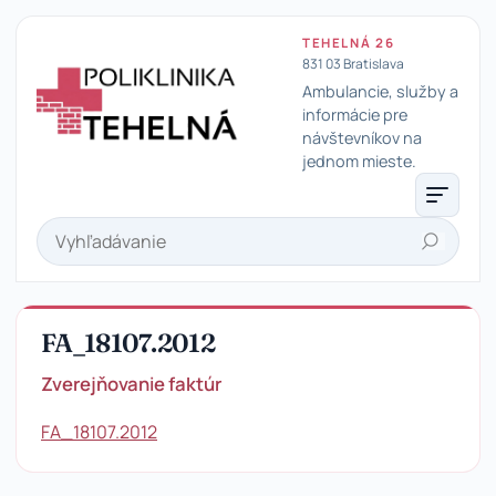
TEHELNÁ 26
831 03 Bratislava
Ambulancie, služby a
informácie pre
návštevníkov na
Poliklinika Tehelná
jednom mieste.
Hľadať
FA_18107.2012
Zverejňovanie faktúr
FA_18107.2012