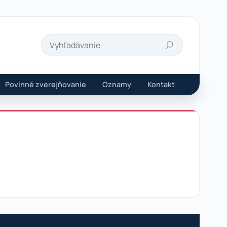
Hľadať
Povinné zverejňovanie
Oznamy
Kontakt