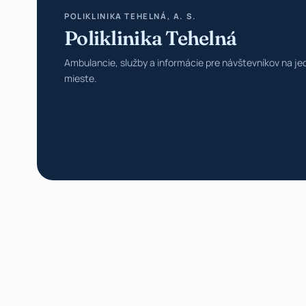
POLIKLINIKA TEHELNÁ, A. S.
Poliklinika Tehelná
Ambulancie, služby a informácie pre návštevníkov na j
mieste.