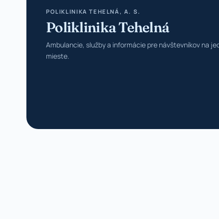
POLIKLINIKA TEHELNÁ, A. S.
Poliklinika Tehelná
Ambulancie, služby a informácie pre návštevníkov na j
mieste.