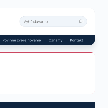
Hľadať
Povinné zverejňovanie
Oznamy
Kontakt