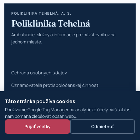
POLIKLINIKA TEHELNÁ, A. S.
Poliklinika Tehelná
Ambulancie, služby a informácie pre návštevníkov na
jednom mieste.
Ochrana osobných údajov
Oznamovatelia protispoločenskej činnosti
Vyhlásenie o prístupnosti
Táto stránka používa cookies
Používame Google Tag Manager na analytické účely. Váš súhlas
Zmeniť nastavenia cookies
nám pomáha zlepšovať obsah webu.
© 2026 Poliklinika Tehelná ·
WordPress špecialisti
Prijať všetky
Odmietnuť