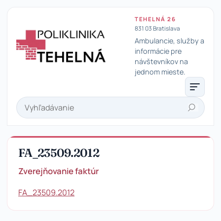
TEHELNÁ 26
831 03 Bratislava
Ambulancie, služby a
informácie pre
návštevníkov na
Poliklinika Tehelná
jednom mieste.
Hľadať
FA_23509.2012
Zverejňovanie faktúr
FA_23509.2012