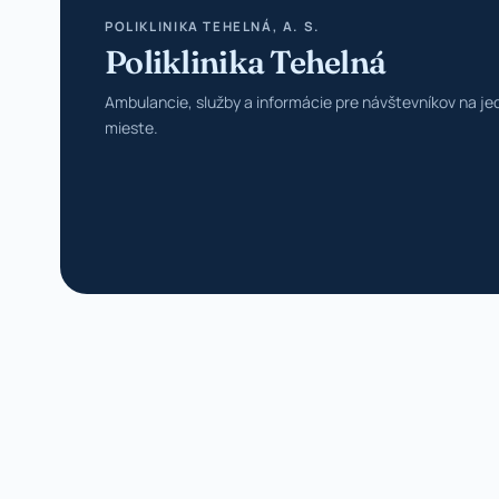
POLIKLINIKA TEHELNÁ, A. S.
Poliklinika Tehelná
Ambulancie, služby a informácie pre návštevníkov na j
mieste.