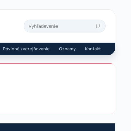
Hľadať
Povinné zverejňovanie
Oznamy
Kontakt