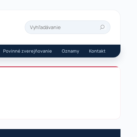
Hľadať
Povinné zverejňovanie
Oznamy
Kontakt