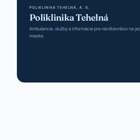
POLIKLINIKA TEHELNÁ, A. S.
Poliklinika Tehelná
Ambulancie, služby a informácie pre návštevníkov na j
mieste.