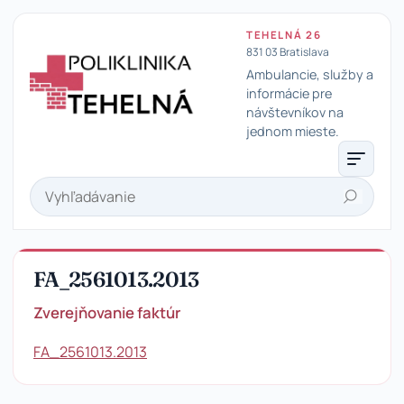
TEHELNÁ 26
831 03 Bratislava
Ambulancie, služby a
informácie pre
návštevníkov na
Poliklinika Tehelná
jednom mieste.
Hľadať
FA_2561013.2013
Zverejňovanie faktúr
FA_2561013.2013