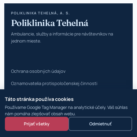
POLIKLINIKA TEHELNÁ, A. S.
Poliklinika Tehelná
Ambulancie, služby a informácie pre návštevníkov na
jednom mieste.
Ochrana osobných údajov
Oznamovatelia protispoločenskej činnosti
Vyhlásenie o prístupnosti
Táto stránka používa cookies
Používame Google Tag Manager na analytické účely. Váš súhlas
Zmeniť nastavenia cookies
nám pomáha zlepšovať obsah webu.
© 2026 Poliklinika Tehelná ·
WordPress špecialisti
Prijať všetky
Odmietnuť