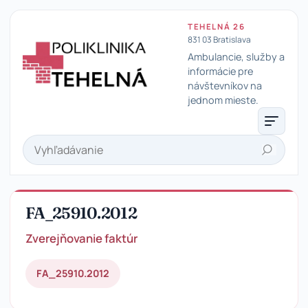
TEHELNÁ 26
831 03 Bratislava
Ambulancie, služby a
informácie pre
návštevníkov na
Poliklinika Tehelná
jednom mieste.
Hľadať
FA_25910.2012
Zverejňovanie faktúr
FA_25910.2012