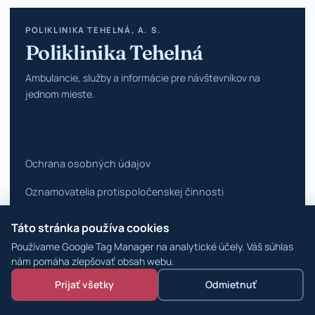
POLIKLINIKA TEHELNÁ, A. S.
Poliklinika Tehelná
Ambulancie, služby a informácie pre návštevníkov na
jednom mieste.
Ochrana osobných údajov
Oznamovatelia protispoločenskej činnosti
Vyhlásenie o prístupnosti
Táto stránka používa cookies
Používame Google Tag Manager na analytické účely. Váš súhlas
Zmeniť nastavenia cookies
nám pomáha zlepšovať obsah webu.
© 2026 Poliklinika Tehelná ·
WordPress špecialisti
Prijať všetky
Odmietnuť