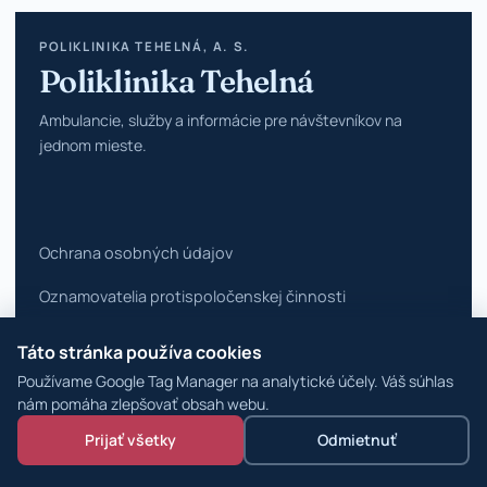
POLIKLINIKA TEHELNÁ, A. S.
Poliklinika Tehelná
Ambulancie, služby a informácie pre návštevníkov na
jednom mieste.
Ochrana osobných údajov
Oznamovatelia protispoločenskej činnosti
Vyhlásenie o prístupnosti
Táto stránka používa cookies
Používame Google Tag Manager na analytické účely. Váš súhlas
Zmeniť nastavenia cookies
nám pomáha zlepšovať obsah webu.
© 2026 Poliklinika Tehelná ·
WordPress špecialisti
Prijať všetky
Odmietnuť