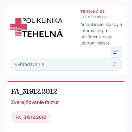
TEHELNÁ 26
831 03 Bratislava
Ambulancie, služby a
informácie pre
návštevníkov na
Poliklinika Tehelná
jednom mieste.
Hľadať
FA_31912.2012
Zverejňovanie faktúr
FA_31912.2012