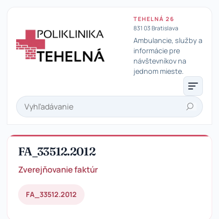
TEHELNÁ 26
831 03 Bratislava
Ambulancie, služby a
informácie pre
návštevníkov na
Poliklinika Tehelná
jednom mieste.
Hľadať
FA_33512.2012
Zverejňovanie faktúr
FA_33512.2012