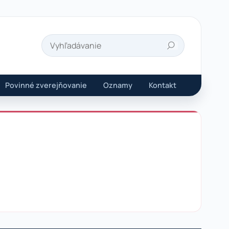
Hľadať
Povinné zverejňovanie
Oznamy
Kontakt