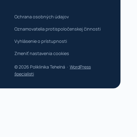
Ochrana osobných údajov
Oznamovatelia protispoločenskej činnosti
Vyhlásenie o prístupnosti
Zmeniť nastavenia cookies
© 2026 Poliklinika Tehelná ·
WordPress
špecialisti