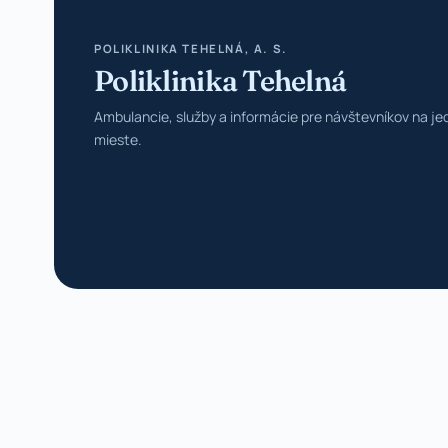
POLIKLINIKA TEHELNÁ, A. S.
Poliklinika Tehelná
Ambulancie, služby a informácie pre návštevníkov na j
mieste.