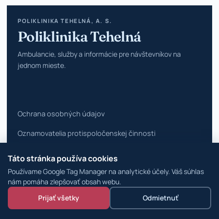
POLIKLINIKA TEHELNÁ, A. S.
Poliklinika Tehelná
Ambulancie, služby a informácie pre návštevníkov na
jednom mieste.
Ochrana osobných údajov
Oznamovatelia protispoločenskej činnosti
Vyhlásenie o prístupnosti
Táto stránka používa cookies
Používame Google Tag Manager na analytické účely. Váš súhlas
Zmeniť nastavenia cookies
nám pomáha zlepšovať obsah webu.
© 2026 Poliklinika Tehelná ·
WordPress špecialisti
Prijať všetky
Odmietnuť