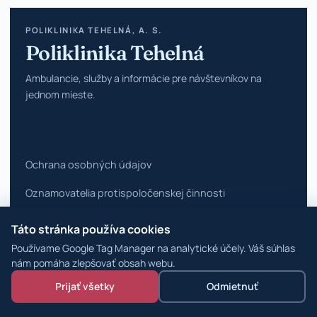
POLIKLINIKA TEHELNÁ, A. S.
Poliklinika Tehelná
Ambulancie, služby a informácie pre návštevníkov na
jednom mieste.
Ochrana osobných údajov
Oznamovatelia protispoločenskej činnosti
Vyhlásenie o prístupnosti
Táto stránka používa cookies
Používame Google Tag Manager na analytické účely. Váš súhlas
Zmeniť nastavenia cookies
nám pomáha zlepšovať obsah webu.
© 2026 Poliklinika Tehelná ·
WordPress špecialisti
Prijať všetky
Odmietnuť