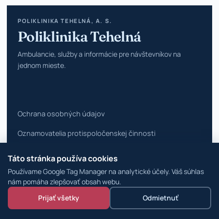
POLIKLINIKA TEHELNÁ, A. S.
Poliklinika Tehelná
Ambulancie, služby a informácie pre návštevníkov na
jednom mieste.
Ochrana osobných údajov
Oznamovatelia protispoločenskej činnosti
Vyhlásenie o prístupnosti
Táto stránka používa cookies
Používame Google Tag Manager na analytické účely. Váš súhlas
Zmeniť nastavenia cookies
nám pomáha zlepšovať obsah webu.
© 2026 Poliklinika Tehelná ·
WordPress špecialisti
Prijať všetky
Odmietnuť