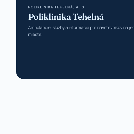
POLIKLINIKA TEHELNÁ, A. S.
Poliklinika Tehelná
Ambulancie, služby a informácie pre návštevníkov na j
mieste.