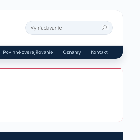
Hľadať
Povinné zverejňovanie
Oznamy
Kontakt