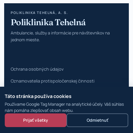
POLIKLINIKA TEHELNÁ, A. S.
Poliklinika Tehelná
Ambulancie, služby a informácie pre návštevníkov na
jednom mieste.
Ochrana osobných údajov
Oznamovatelia protispoločenskej činnosti
Vyhlásenie o prístupnosti
Táto stránka používa cookies
Používame Google Tag Manager na analytické účely. Váš súhlas
Zmeniť nastavenia cookies
nám pomáha zlepšovať obsah webu.
© 2026 Poliklinika Tehelná ·
WordPress špecialisti
Prijať všetky
Odmietnuť