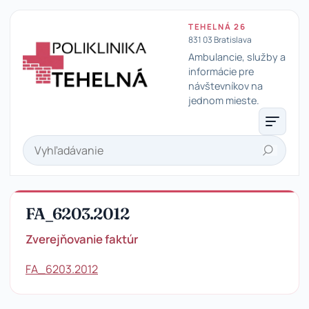
TEHELNÁ 26
831 03 Bratislava
Ambulancie, služby a
informácie pre
návštevníkov na
Poliklinika Tehelná
jednom mieste.
Hľadať
FA_6203.2012
Zverejňovanie faktúr
FA_6203.2012