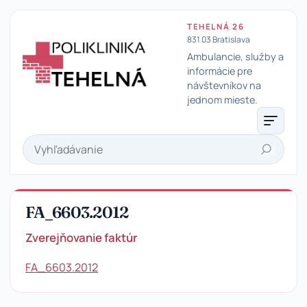
TEHELNÁ 26
831 03 Bratislava
Ambulancie, služby a
informácie pre
návštevníkov na
Poliklinika Tehelná
jednom mieste.
Hľadať
FA_6603.2012
Zverejňovanie faktúr
FA_6603.2012