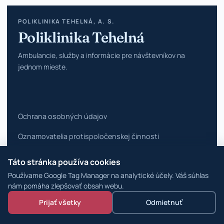
POLIKLINIKA TEHELNÁ, A. S.
Poliklinika Tehelná
Ambulancie, služby a informácie pre návštevníkov na
jednom mieste.
Ochrana osobných údajov
Oznamovatelia protispoločenskej činnosti
Vyhlásenie o prístupnosti
Táto stránka používa cookies
Používame Google Tag Manager na analytické účely. Váš súhlas
Zmeniť nastavenia cookies
nám pomáha zlepšovať obsah webu.
© 2026 Poliklinika Tehelná ·
WordPress špecialisti
Prijať všetky
Odmietnuť