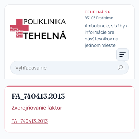
TEHELNÁ 26
831 03 Bratislava
Ambulancie, služby a
informácie pre
návštevníkov na
Poliklinika Tehelná
jednom mieste.
Hľadať
FA_740413.2013
Zverejňovanie faktúr
FA_740413.2013