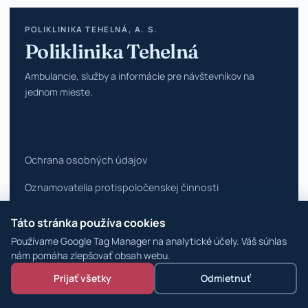
POLIKLINIKA TEHELNÁ, A. S.
Poliklinika Tehelná
Ambulancie, služby a informácie pre návštevníkov na
jednom mieste.
Ochrana osobných údajov
Oznamovatelia protispoločenskej činnosti
Vyhlásenie o prístupnosti
Táto stránka používa cookies
Používame Google Tag Manager na analytické účely. Váš súhlas
Zmeniť nastavenia cookies
nám pomáha zlepšovať obsah webu.
© 2026 Poliklinika Tehelná ·
WordPress špecialisti
Prijať všetky
Odmietnuť