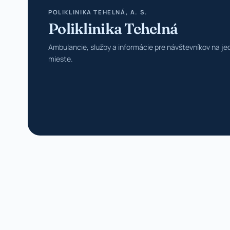
POLIKLINIKA TEHELNÁ, A. S.
Poliklinika Tehelná
Ambulancie, služby a informácie pre návštevníkov na j
mieste.