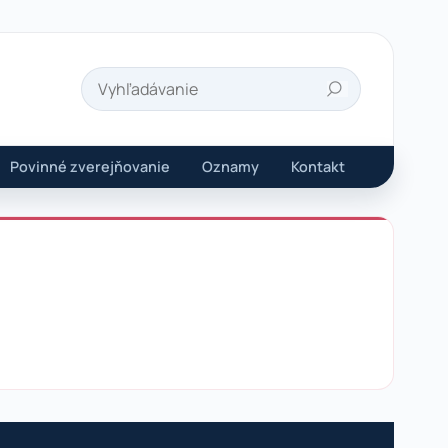
Hľadať
Povinné zverejňovanie
Oznamy
Kontakt