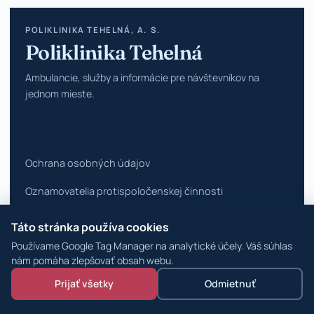
POLIKLINIKA TEHELNÁ, A. S.
Poliklinika Tehelná
Ambulancie, služby a informácie pre návštevníkov na
jednom mieste.
Ochrana osobných údajov
Oznamovatelia protispoločenskej činnosti
Vyhlásenie o prístupnosti
Táto stránka používa cookies
Používame Google Tag Manager na analytické účely. Váš súhlas
Zmeniť nastavenia cookies
nám pomáha zlepšovať obsah webu.
© 2026 Poliklinika Tehelná ·
WordPress špecialisti
Prijať všetky
Odmietnuť