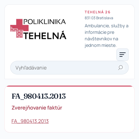
TEHELNÁ 26
831 03 Bratislava
Ambulancie, služby a
informácie pre
návštevníkov na
Poliklinika Tehelná
jednom mieste.
Hľadať
FA_980413.2013
Zverejňovanie faktúr
FA_980413.2013