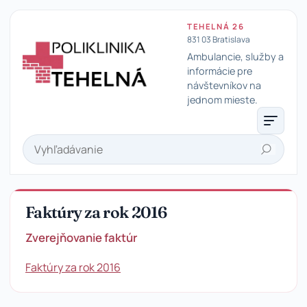
TEHELNÁ 26
831 03 Bratislava
Ambulancie, služby a
informácie pre
návštevníkov na
Poliklinika Tehelná
jednom mieste.
Hľadať
Faktúry za rok 2016
Zverejňovanie faktúr
Faktúry za rok 2016