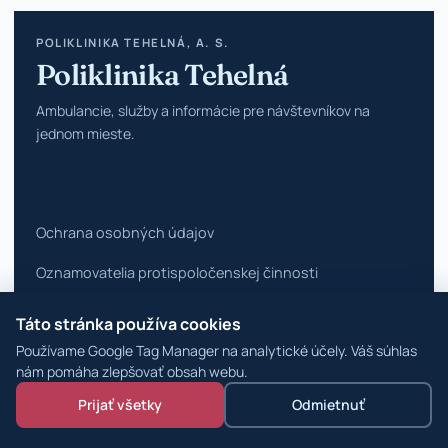
POLIKLINIKA TEHELNÁ, A. S.
Poliklinika Tehelná
Ambulancie, služby a informácie pre návštevníkov na
jednom mieste.
Ochrana osobných údajov
Oznamovatelia protispoločenskej činnosti
Vyhlásenie o prístupnosti
Táto stránka používa cookies
Používame Google Tag Manager na analytické účely. Váš súhlas
Zmeniť nastavenia cookies
nám pomáha zlepšovať obsah webu.
© 2026 Poliklinika Tehelná ·
WordPress špecialisti
Prijať všetky
Odmietnuť