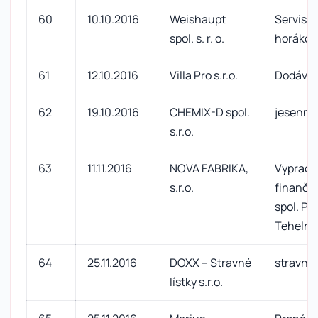
60
10.10.2016
Weishaupt
Servisná
spol. s. r. o.
horákov 
61
12.10.2016
Villa Pro s.r.o.
Dodávka
62
19.10.2016
CHEMIX-D spol.
jesenná 
s.r.o.
63
11.11.2016
NOVA FABRIKA,
Vypraco
s.r.o.
finančne
spol. Pol
Tehelná
64
25.11.2016
DOXX – Stravné
stravné 
lístky s.r.o.