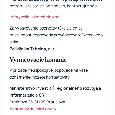
potrebujete sprístupniť obsah, kontaktujte nás:
info@poliklinikatehelna.sk
Za vybavovanie podnetov týkajúcich sa
prístupnosti zodpovedá prevádzkovateľ webového
sídla:
Poliklinika Tehelná, a. s.
Vynucovacie konanie
V prípade neuspokojivej odpovede na vaše
oznámenie môžete kontaktovať:
Ministerstvo investícií, regionálneho rozvoja a
informatizácie SR
Pribinova 25, 811 09 Bratislava
standard@mirri.gov.sk