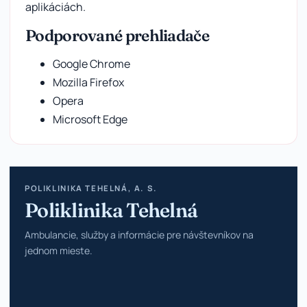
aplikáciách.
Podporované prehliadače
Google Chrome
Mozilla Firefox
Opera
Microsoft Edge
POLIKLINIKA TEHELNÁ, A. S.
Poliklinika Tehelná
Ambulancie, služby a informácie pre návštevníkov na
jednom mieste.