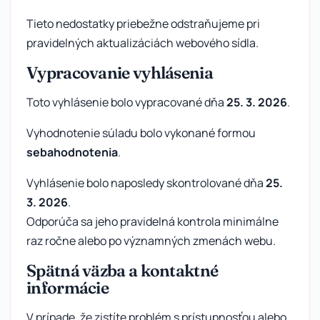
Tieto nedostatky priebežne odstraňujeme pri
pravidelných aktualizáciách webového sídla.
Vypracovanie vyhlásenia
Toto vyhlásenie bolo vypracované dňa
25. 3. 2026
.
Vyhodnotenie súladu bolo vykonané formou
sebahodnotenia
.
Vyhlásenie bolo naposledy skontrolované dňa
25.
3. 2026
.
Odporúča sa jeho pravidelná kontrola minimálne
raz ročne alebo po významných zmenách webu.
Spätná väzba a kontaktné
informácie
V prípade, že zistíte problém s prístupnosťou alebo