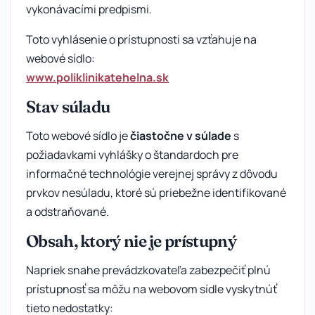
vykonávacími predpismi.
Toto vyhlásenie o prístupnosti sa vzťahuje na
webové sídlo:
www.poliklinikatehelna.sk
Stav súladu
Toto webové sídlo je
čiastočne v súlade
s
požiadavkami vyhlášky o štandardoch pre
informačné technológie verejnej správy z dôvodu
prvkov nesúladu, ktoré sú priebežne identifikované
a odstraňované.
Obsah, ktorý nie je prístupný
Napriek snahe prevádzkovateľa zabezpečiť plnú
prístupnosť sa môžu na webovom sídle vyskytnúť
tieto nedostatky: